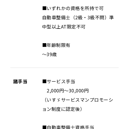
■いずれかの資格を所持で可
自動車整備士（2級・3級不問）準
中型以上AT限定不可
■年齢制限有
～39歳
諸手当
■サービス手当
2,000円～30,000円
（いすゞサービスマンプロモーシ
ョン制度に認定後）
■自動車整備士資格手当