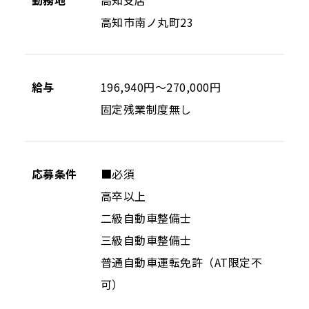
勤務地
高知支店
高知市南ノ丸町23
給与
196,940円〜270,000円
固定残業制度無し
応募条件
■必須
高卒以上
二級自動車整備士
三級自動車整備士
普通自動車運転免許（AT限定不
可）